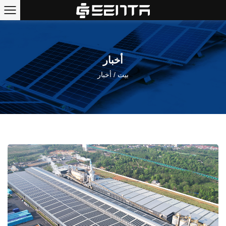
أخبار
بيت
/
أخبار