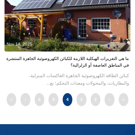
Nov 14, 2025
ما هي التعزيزات الهيكلية اللازمة للكبائن الكهروضوئية الجاهزة المنتشرة
في المناطق العاصفة أو الزلزالية؟
كبائن الطاقة الكهروضوئية الجاهزة العاكسات المنزلية،
والبطاريات، والمحولات ومعدات التحكم؛ تع...
››
›
6
5
4
3
2
‹
‹‹