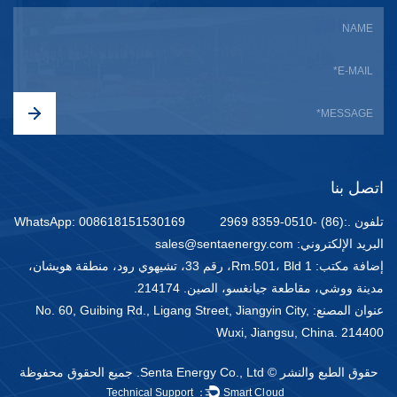
اتصل بنا
تلفون .:(86) -0510-8359 2969
WhatsApp: 008618151530169
البريد الإلكتروني: sales@sentaenergy.com
إضافة مكتب: Rm.501، Bld 1، رقم 33، تشيهوي رود، منطقة هويشان،
مدينة ووشي، مقاطعة جيانغسو، الصين. 214174.
عنوان المصنع: No. 60, Guibing Rd., Ligang Street, Jiangyin City,
Wuxi, Jiangsu, China. 214400
حقوق الطبع والنشر © Senta Energy Co., Ltd. جميع الحقوق محفوظة
Technical Support ：
Smart Cloud