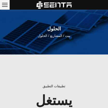
الحلول
بيت
/
المشاريع
/
الحلول
تطبيقات التطبيق
يستغل