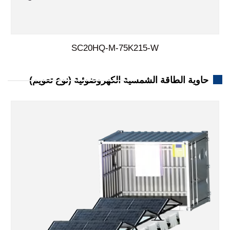
SC20HQ-M-75K215-W
حاوية الطاقة الشمسية الكهروضوئية (نوع تعويم)