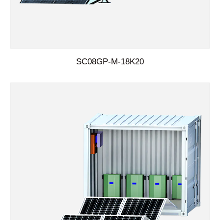
SC08GP-M-18K20