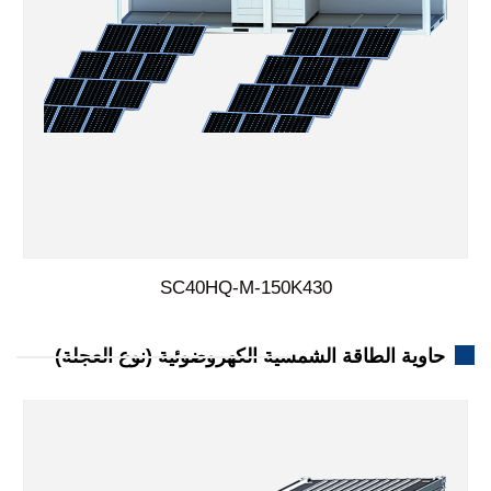
SC40HQ-M-150K430
حاوية الطاقة الشمسية الكهروضوئية (نوع العجلة)