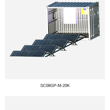
SC08GP-M-20K