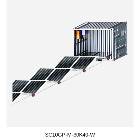
SC10GP-M-30K40-W