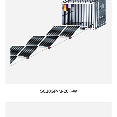
SC10GP-M-20K-W