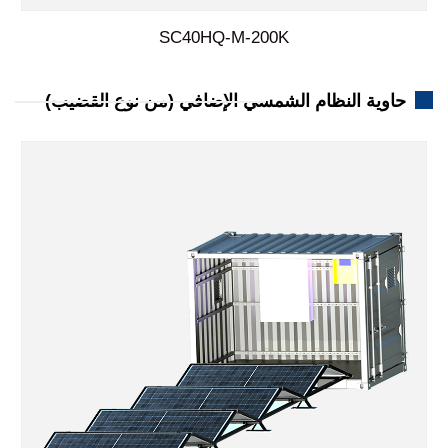
SC40HQ-M-200K
حاوية النظام الشمسي الإضافي (من نوع القضيب)