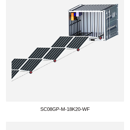
SC08GP-M-18K20-WF