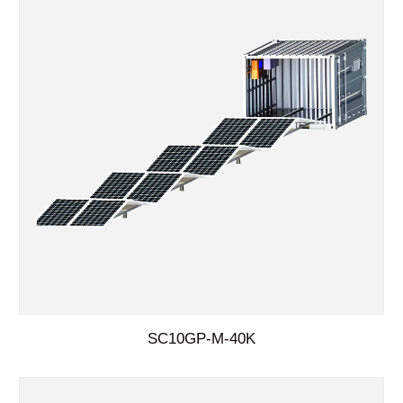
SC10GP-M-40K