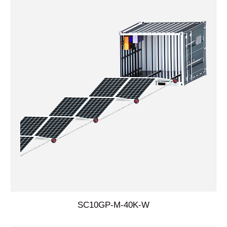
SC10GP-M-40K-W