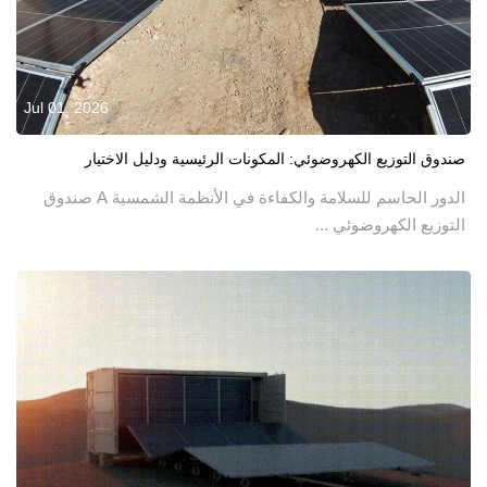
Jul 01, 2026
صندوق التوزيع الكهروضوئي: المكونات الرئيسية ودليل الاختيار
الدور الحاسم للسلامة والكفاءة في الأنظمة الشمسية A صندوق
التوزيع الكهروضوئي ...