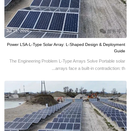
Jul 15, 2026
Power LSA-L-Type Solar Array: L-Shaped Design & Deployment
Guide
The Engineering Problem L-Type Arrays Solve Portable solar
arrays face a built-in contradiction: th...