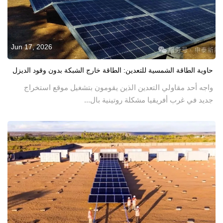
Jun 17, 2026
حاوية الطاقة الشمسية للتعدين: الطاقة خارج الشبكة بدون وقود الديزل
واجه أحد مقاولي التعدين الذين يقومون بتشغيل موقع استخراج
جديد في غرب أفريقيا مشكلة روتينية بال...