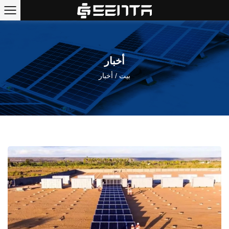
أخبار
بيت
/
أخبار