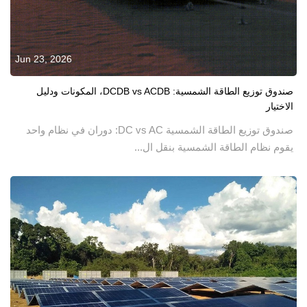
Jun 23, 2026
صندوق توزيع الطاقة الشمسية: DCDB vs ACDB، المكونات ودليل
الاختيار
صندوق توزيع الطاقة الشمسية DC vs AC: دوران في نظام واحد
يقوم نظام الطاقة الشمسية بنقل ال...